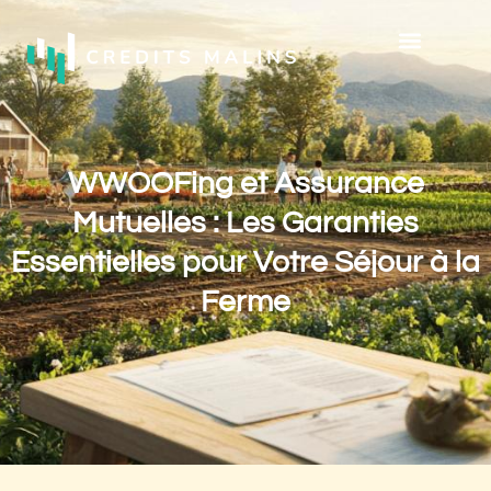
WWOOFing et Assurance
Mutuelles : Les Garanties
Essentielles pour Votre Séjour à la
Ferme