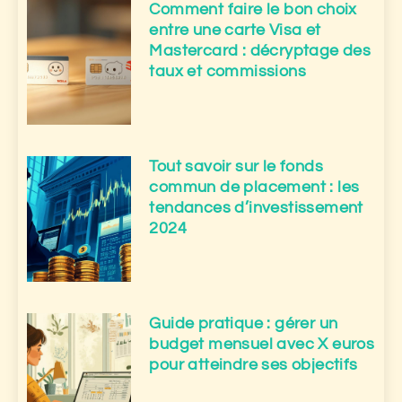
Comment faire le bon choix
entre une carte Visa et
Mastercard : décryptage des
taux et commissions
Tout savoir sur le fonds
commun de placement : les
tendances d’investissement
2024
Guide pratique : gérer un
budget mensuel avec X euros
pour atteindre ses objectifs