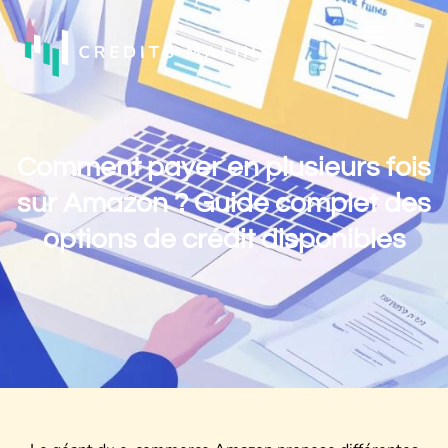
Comment payer en plusieurs fois
sur Amazon ? Guide complet des
options de crédit disponibles